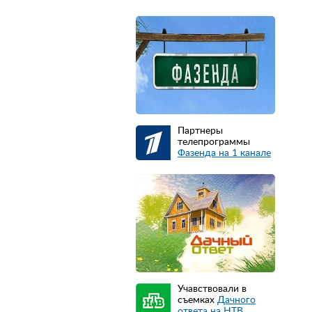
Партнеры
телепрограммы
Фазенда на 1 канале
Учавствовали в
съемках
Дачного
ответа на НТВ