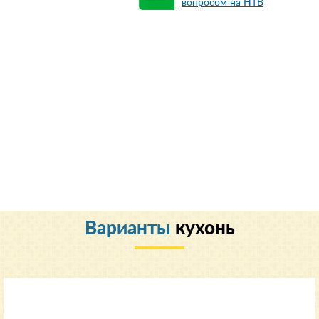
вопросом на НТВ
Варианты
кухонь
Классический