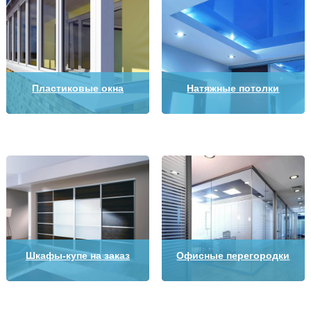
Пластиковые окна
Натяжные потолки
Шкафы-купе на заказ
Офисные перегородки