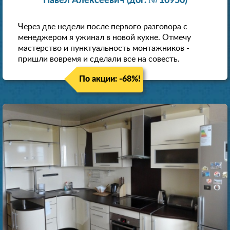
Павел Алексеевич (дог. № 10950)
Через две недели после первого разговора с
менеджером я ужинал в новой кухне. Отмечу
мастерство и пунктуальность монтажников -
пришли вовремя и сделали все на совесть.
По акции: -68%!