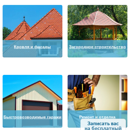
Кровля и фасады
Загородное строительство
Быстровозводимые гаражи
Ремонт и отделка