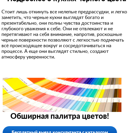
Стоит лишь откинуть все нелепые предрассудки, и легко
заметить, что черные кухни выглядят богато и
презентабельно, они полны чувства достоинства и
глубокого уважения к себе. Они не отвлекают и не
перетягивают на себя внимание, напротив, роскошные
черные поверхности позволяют с легкостью подмечать
всё происходящее вокруг и сосредотачиваться на
процессе. А еще они выглядят стильно, создают
атмосферу уверенности.
Обширная палитра цветов!
Бесплатный выезд консультанта с каталогом