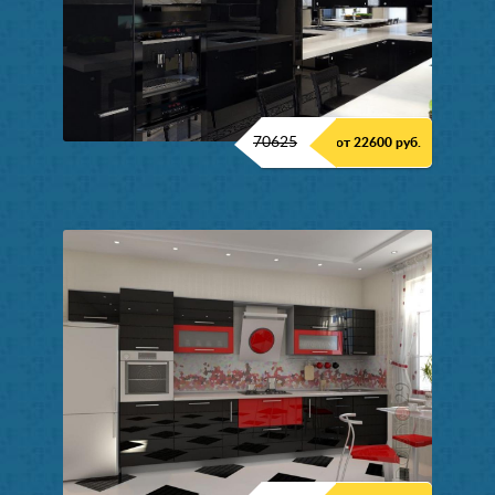
70625
от 22600 руб.