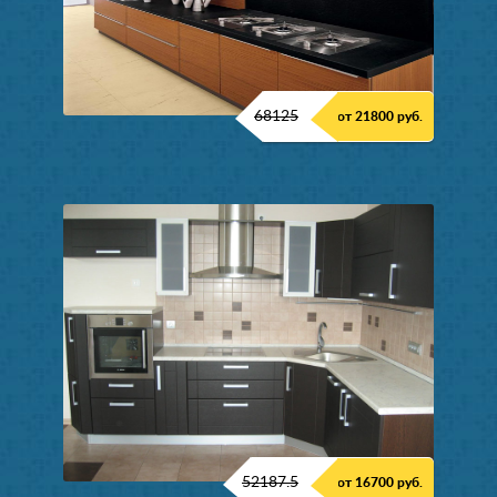
68125
от 21800 руб.
52187.5
от 16700 руб.