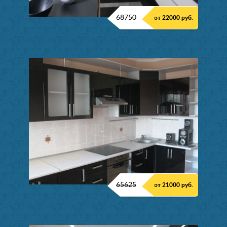
68750
от 22000 руб.
65625
от 21000 руб.