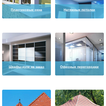
Пластиковые окна
Натяжные потолки
Шкафы-купе на заказ
Офисные перегородки