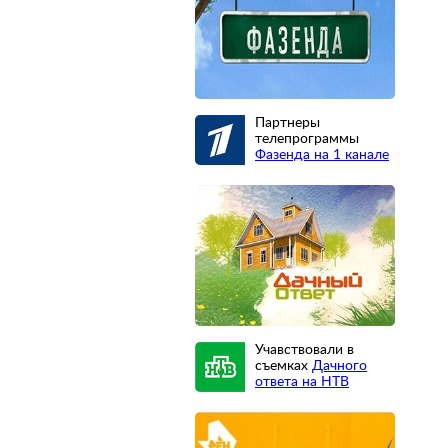
Партнеры
телепрограммы
Фазенда на 1 канале
Учавствовали в
съемках
Дачного
ответа на НТВ