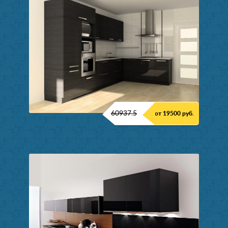
60937.5
от 19500 руб.