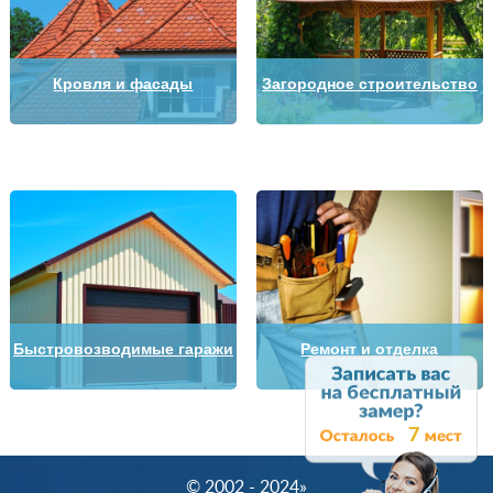
Кровля и фасады
Загородное строительство
Быстровозводимые гаражи
Ремонт и отделка
7
© 2002 - 2024»