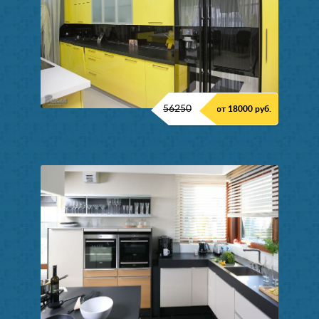
56250
от 18000 руб.