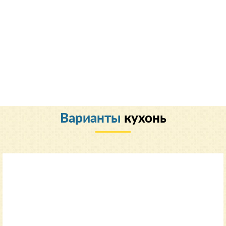
Варианты
кухонь
Классический