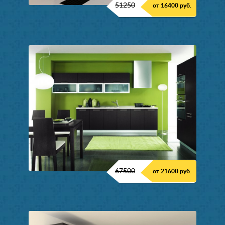
51250
от 16400 руб.
67500
от 21600 руб.