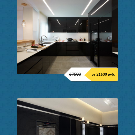
67500
от 21600 руб.