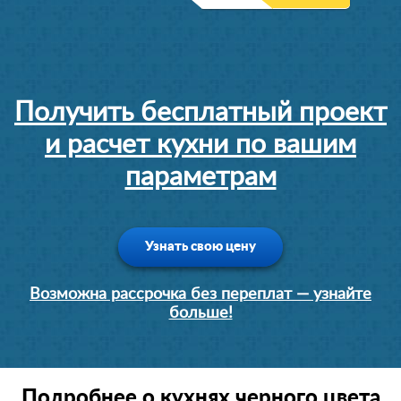
Получить бесплатный проект
и расчет кухни по вашим
параметрам
Узнать свою цену
Возможна рассрочка без переплат — узнайте
больше!
Подробнее о кухнях черного цвета