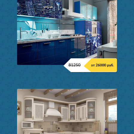
81250
от 26000 руб.