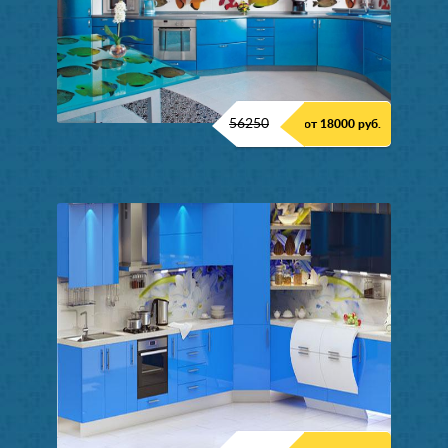
56250
от 18000 руб.