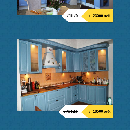
71875
от 23000 руб.
57812.5
от 18500 руб.