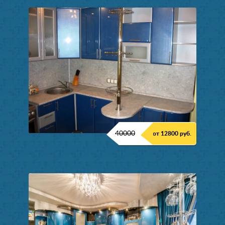
40000
от 12800 руб.