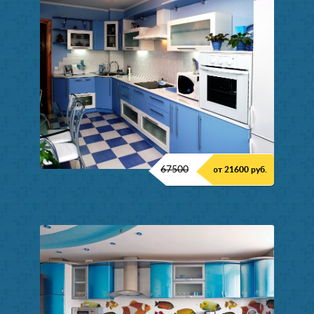
67500
от 21600 руб.