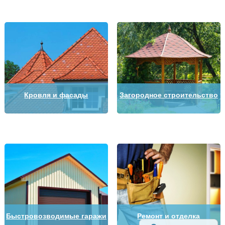
Кровля и фасады
Загородное строительство
Быстровозводимые гаражи
Ремонт и отделка