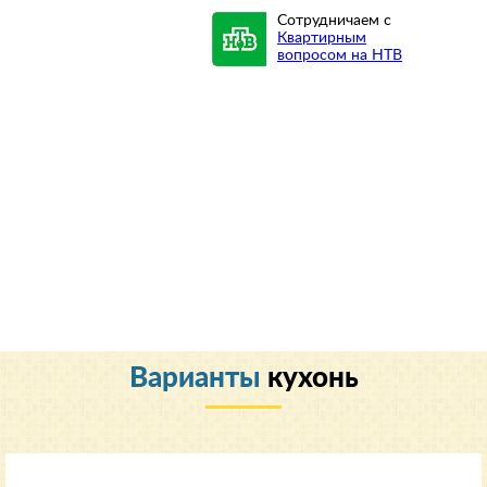
Сотрудничаем с
Квартирным
вопросом на НТВ
Варианты
кухонь
Классический