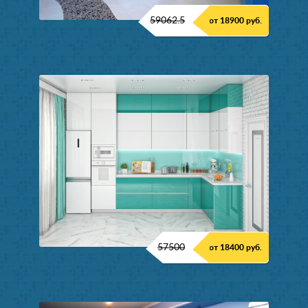
59062.5
от 18900 руб.
57500
от 18400 руб.