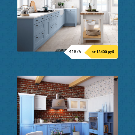
41875
от 13400 руб.