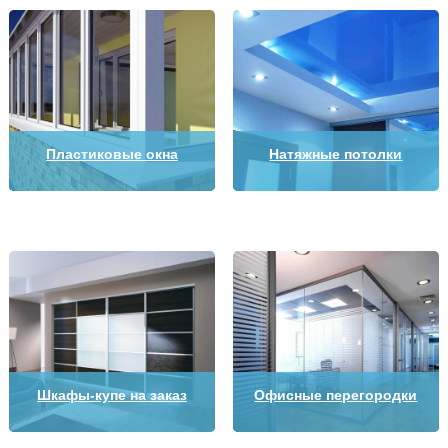
Пластиковые окна
Натяжные потолки
Шкафы-купе на заказ
Офисные перегородки