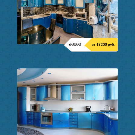
60000
от 19200 руб.