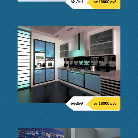
58750
от 18800 руб.
56250
от 18000 руб.