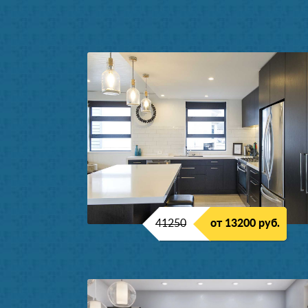
41250
от 13200 руб.