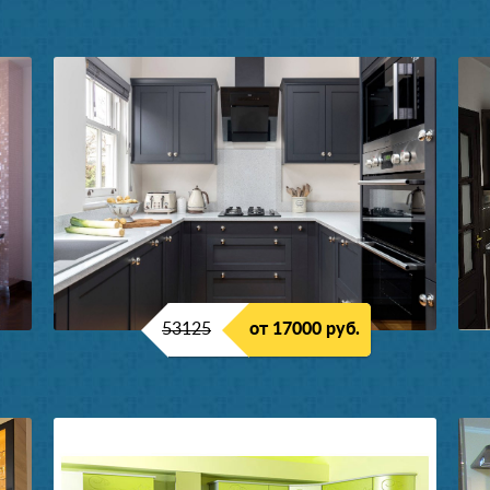
53125
от 17000 руб.