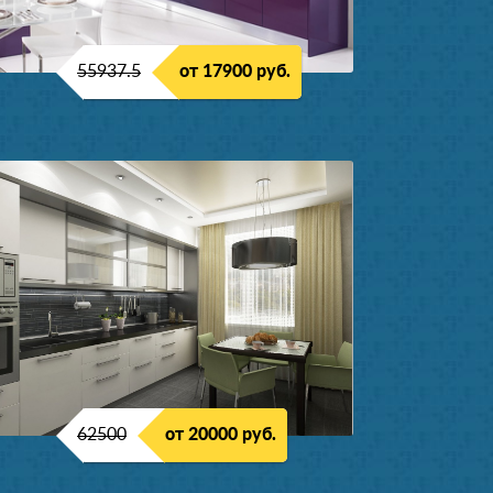
55937.5
от 17900 руб.
62500
от 20000 руб.