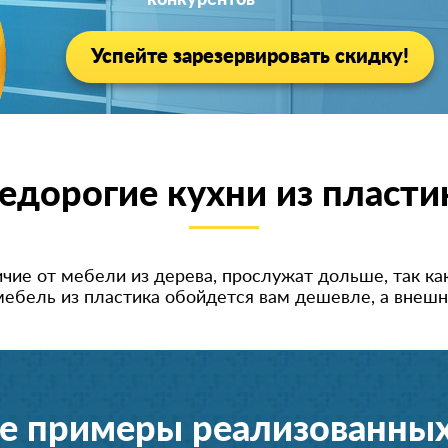
конкурентов
Успейте зарезервировать скидку!
едорогие кухни из пласти
личие от мебели из дерева, прослужат дольше, так как
 мебель из пластика обойдется вам дешевле, а внешн
е примеры реализованных