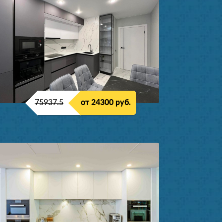
75937.5
от 24300 руб.