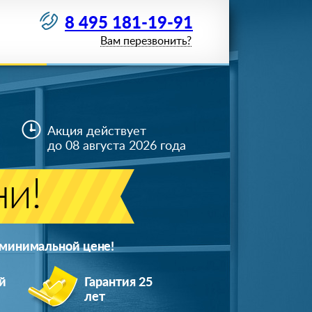
8 495 181-19-91
Вам перезвонить?
Акция действует
до 08 августа 2026 года
ни!
 минимальной цене!
й
Гарантия 25
лет