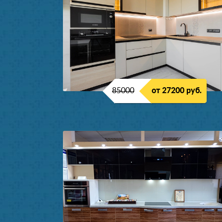
85000
от 27200 руб.