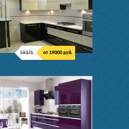
59375
от 19000 руб.