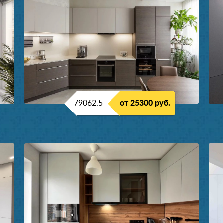
79062.5
от 25300 руб.