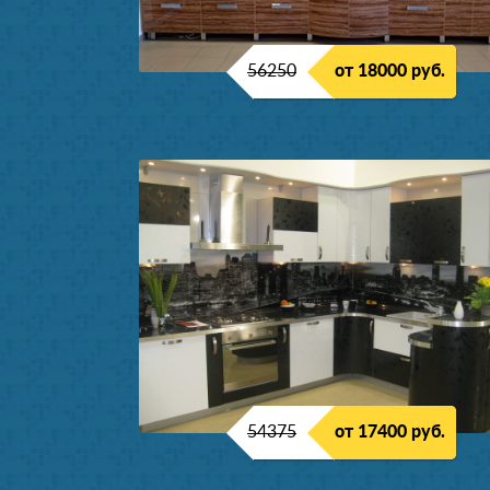
56250
от 18000 руб.
54375
от 17400 руб.