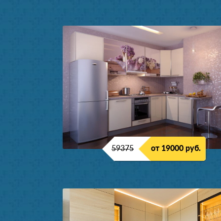
59375
от 19000 руб.