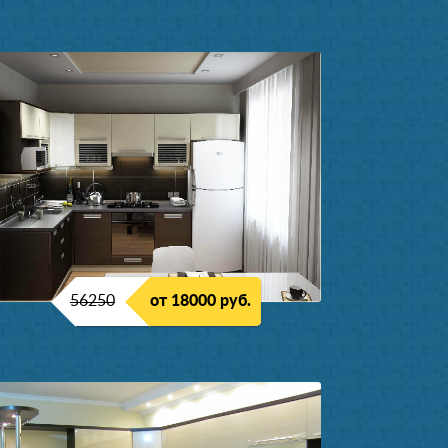
56250
от 18000 руб.