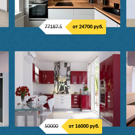
77187.5
от 24700 руб.
50000
от 16000 руб.