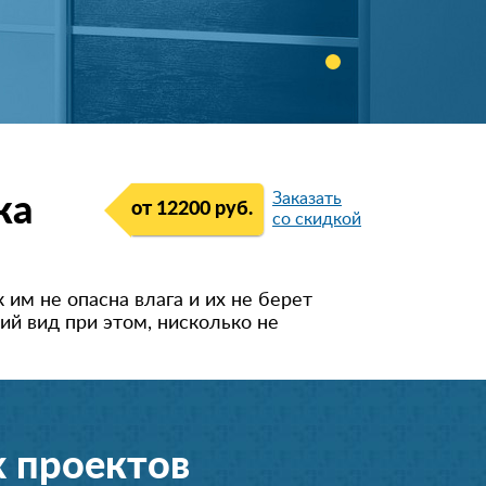
Заказать
ка
от 12200 руб.
со скидкой
 им не опасна влага и их не берет
ий вид при этом, нисколько не
 проектов