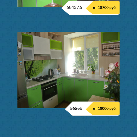
58437.5
от 18700 руб.
56250
от 18000 руб.