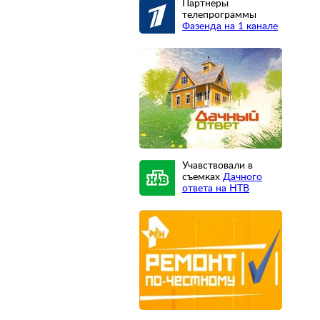
Партнеры
телепрограммы
Фазенда на 1 канале
Учавствовали в
съемках
Дачного
ответа на НТВ