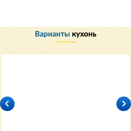
Варианты
кухонь
Классический
35000
от 11600 руб.