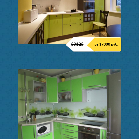
53125
от 17000 руб.