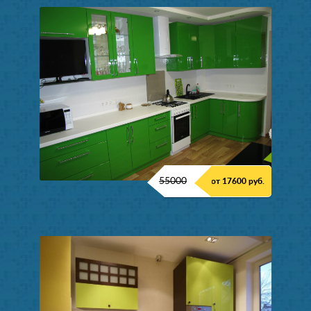
55000
от 17600 руб.