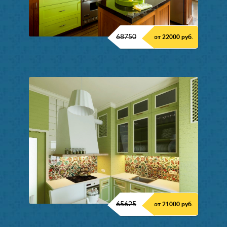
68750
от 22000 руб.
65625
от 21000 руб.