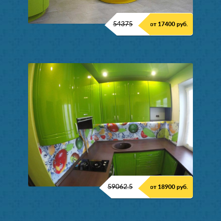
54375
от 17400 руб.
59062.5
от 18900 руб.