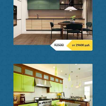
92500
от 29600 руб.