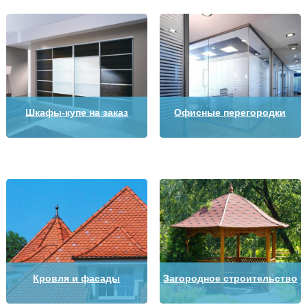
Шкафы-купе на заказ
Офисные перегородки
Кровля и фасады
Загородное строительство