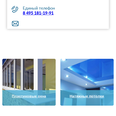
Единый телефон
8 495 181-19-91
Пластиковые окна
Натяжные потолки