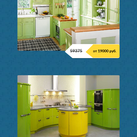
59375
от 19000 руб.