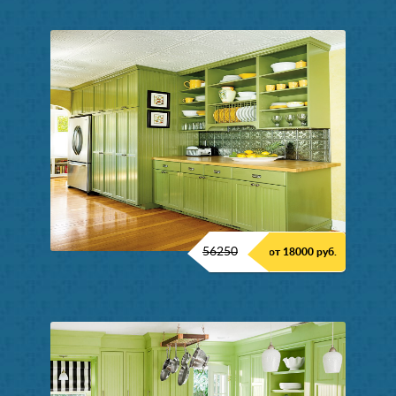
56250
от 18000 руб.