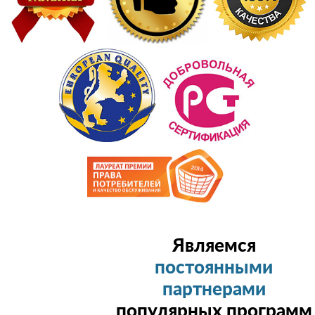
Являемся
постоянными
партнерами
популярных программ