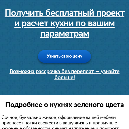
Получить бесплатный проект
и расчет кухни по вашим
параметрам
Узнать свою цену
Возможна рассрочка без переплат — узнайте
больше!
Подробнее о кухнях зеленого цвета
Сочное, буквально живое, оформление вашей мебели
привнесет нотки свежести в вашу жизнь и привычные
кухонные обязанности, снимет напряжение и поможет