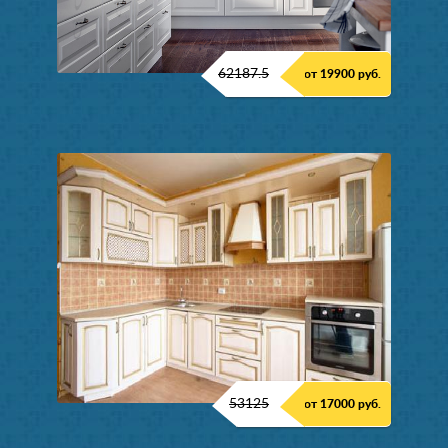
62187.5
от 19900 руб.
53125
от 17000 руб.