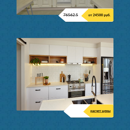
76562.5
от 24500 руб.
расчет цены