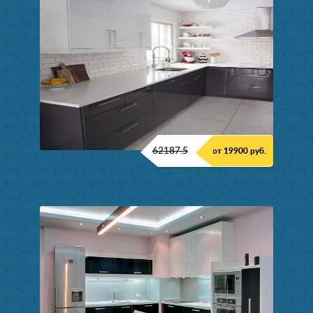
62187.5
от 19900 руб.