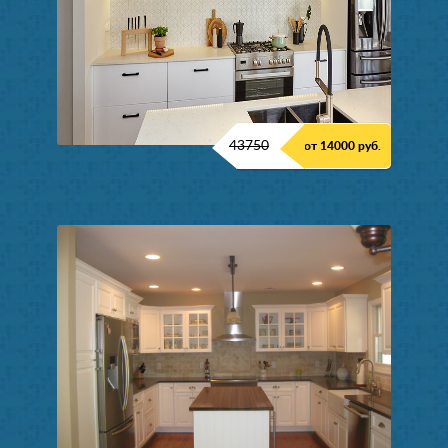
43750
от 14000 руб.