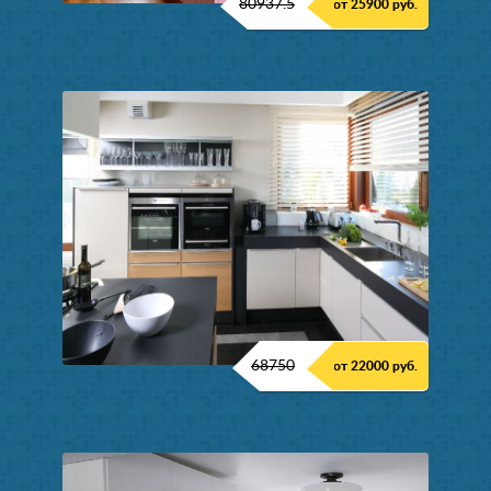
80937.5
от 25900 руб.
68750
от 22000 руб.