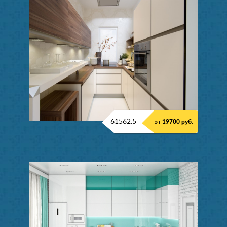
61562.5
от 19700 руб.