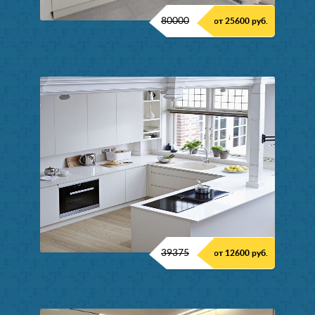
80000
от 25600 руб.
39375
от 12600 руб.