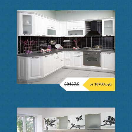
58437.5
от 18700 руб.