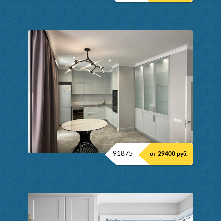
91875
от 29400 руб.