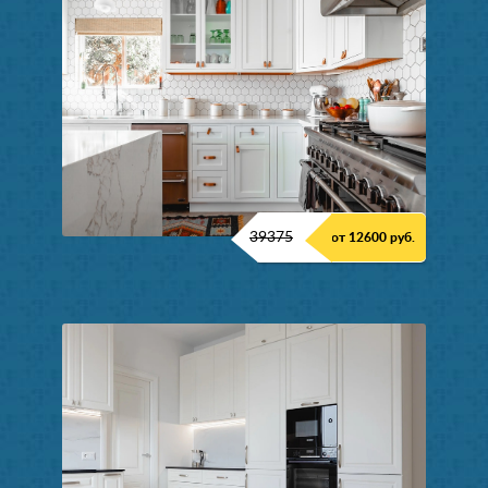
39375
от 12600 руб.