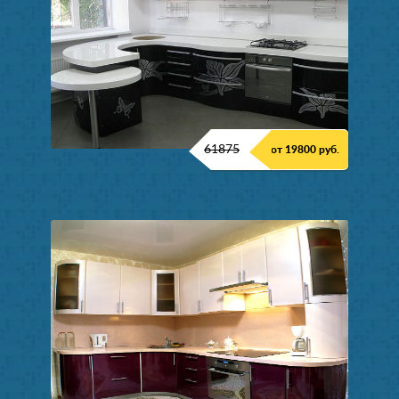
61875
от 19800 руб.