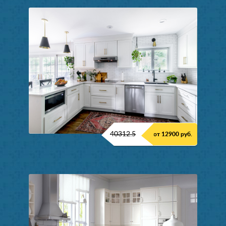
40312.5
от 12900 руб.