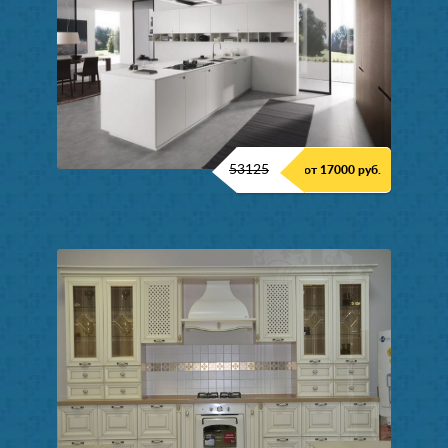
53125
от 17000 руб.