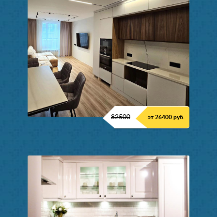
82500
от 26400 руб.