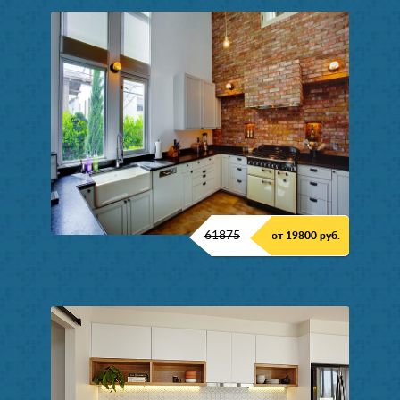
61875
от 19800 руб.