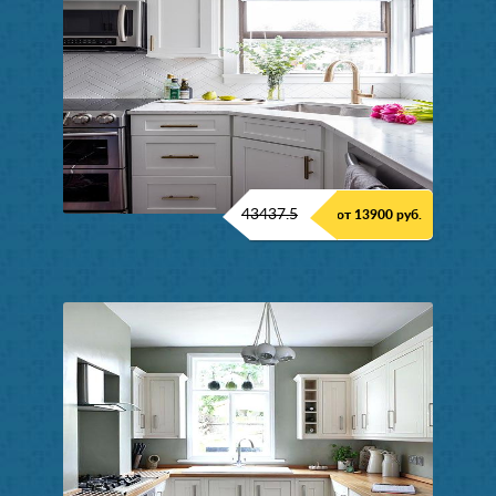
43437.5
от 13900 руб.