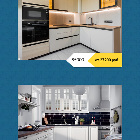
85000
от 27200 руб.