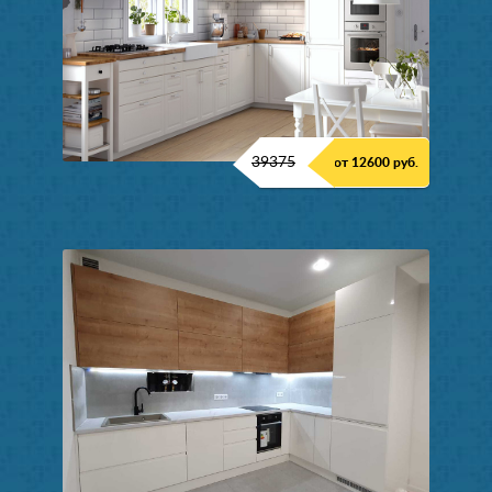
39375
от 12600 руб.