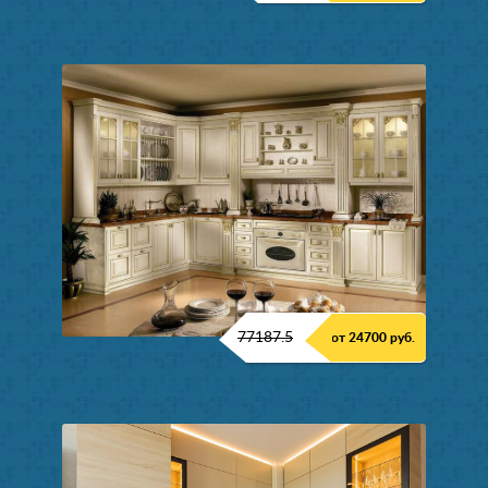
77187.5
от 24700 руб.