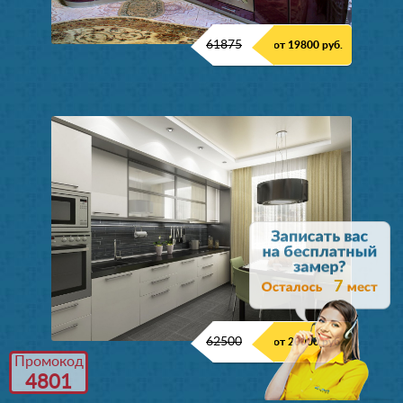
61875
от 19800 руб.
7
62500
от 20000 руб.
Промокод
4801