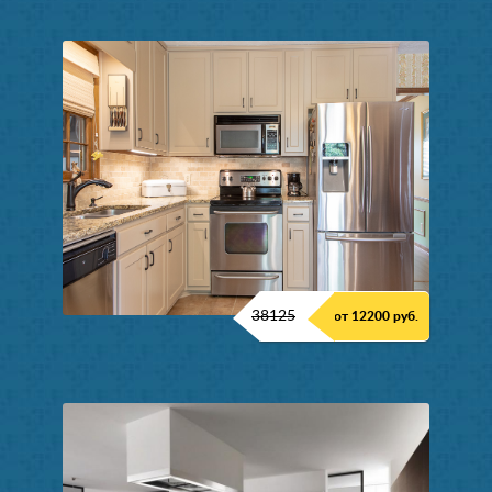
38125
от 12200 руб.