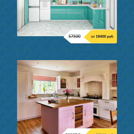
57500
от 18400 руб.