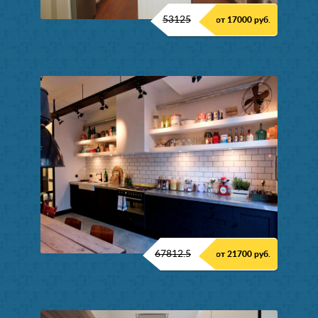
53125
от 17000 руб.
67812.5
от 21700 руб.