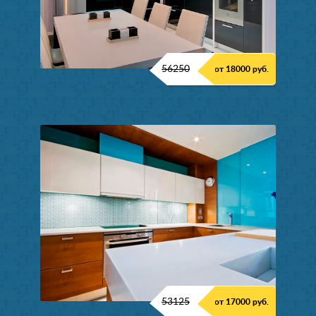
56250
от 18000 руб.
53125
от 17000 руб.