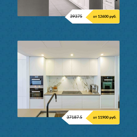
39375
от 12600 руб.
37187.5
от 11900 руб.