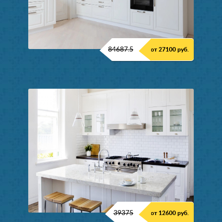
84687.5
от 27100 руб.
39375
от 12600 руб.