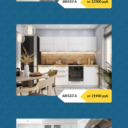
38437.5
от 12300 руб.
68437.5
от 21900 руб.