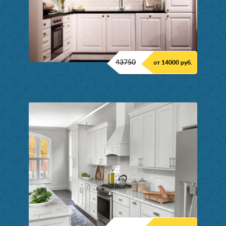
43750
от 14000 руб.