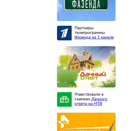
Партнеры
телепрограммы
Фазенда на 1 канале
Учавствовали в
съемках
Дачного
ответа на НТВ