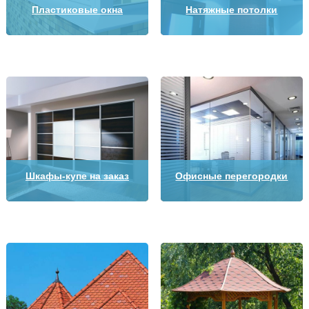
Пластиковые окна
Натяжные потолки
Шкафы-купе на заказ
Офисные перегородки