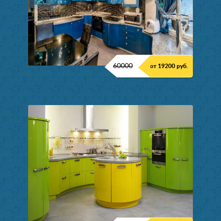
60000
от 19200 руб.