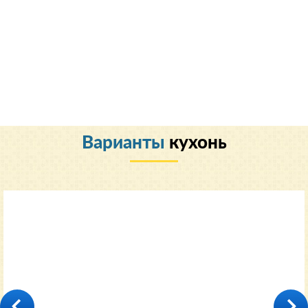
Варианты
кухонь
Классический