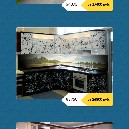
54375
от 17400 руб.
83750
от 26800 руб.