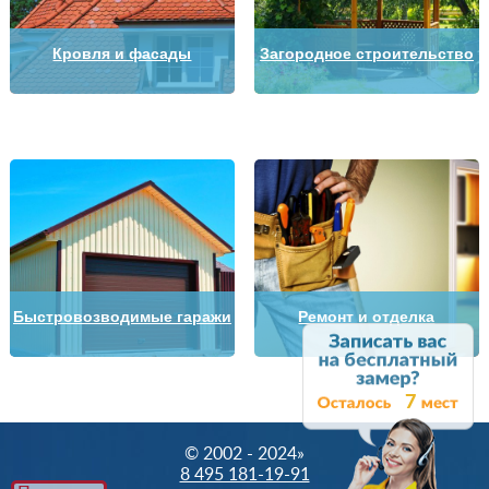
Кровля и фасады
Загородное строительство
Быстровозводимые гаражи
Ремонт и отделка
7
© 2002 - 2024»
8 495 181-19-91