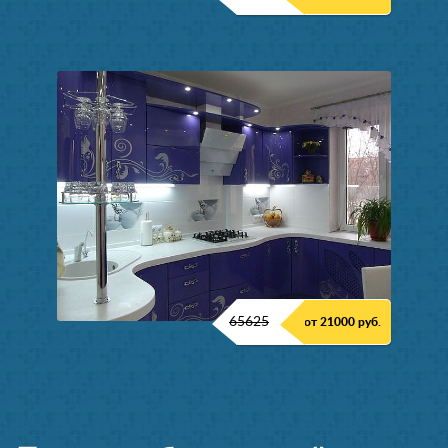
65625
от 21000 руб.