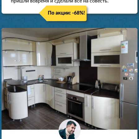
пришли вовремя и сделали все на совесть.
По акции: -68%!