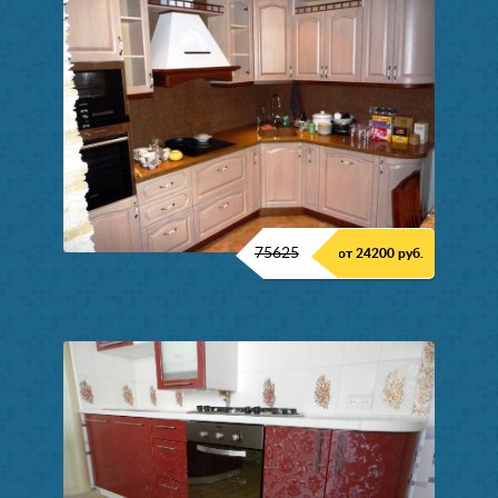
75625
от 24200 руб.