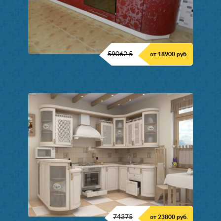
59062.5
от 18900 руб.
74375
от 23800 руб.