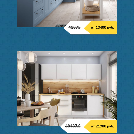
41875
от 13400 руб.
68437.5
от 21900 руб.