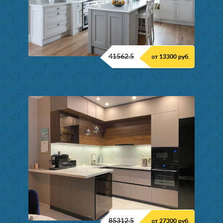
41562.5
от 13300 руб.
85312.5
от 27300 руб.