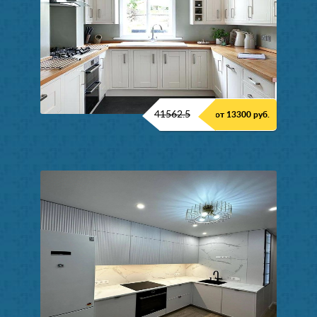
41562.5
от 13300 руб.