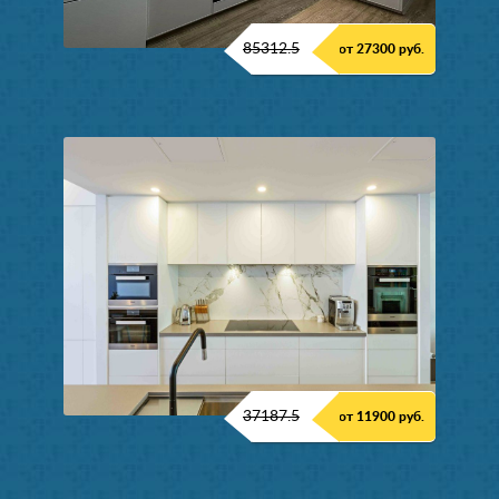
85312.5
от 27300 руб.
37187.5
от 11900 руб.