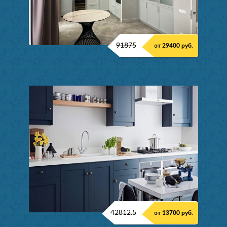
91875
от 29400 руб.
42812.5
от 13700 руб.