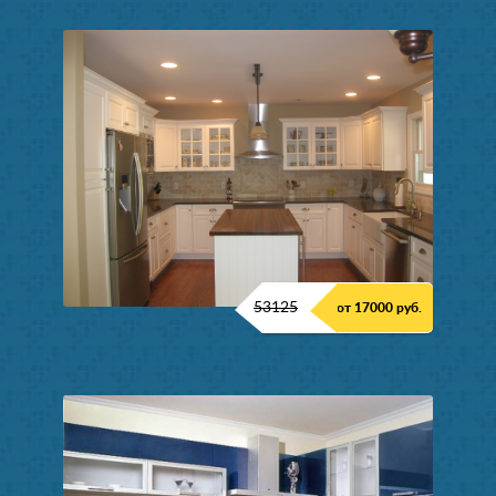
53125
от 17000 руб.