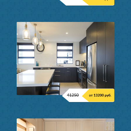
41250
от 13200 руб.