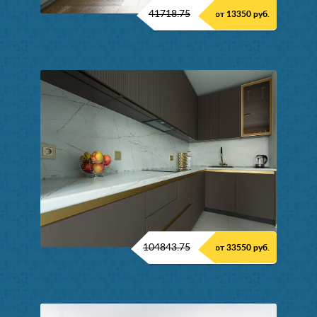
41718.75
от 13350 руб.
104843.75
от 33550 руб.