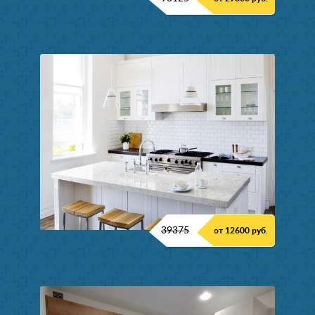
39375
от 12600 руб.