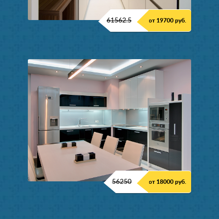
61562.5
от 19700 руб.
56250
от 18000 руб.