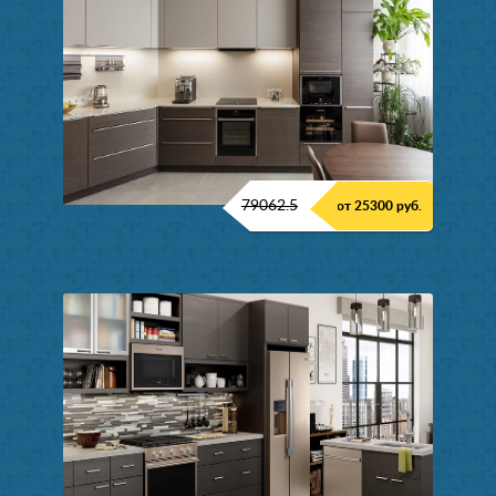
79062.5
от 25300 руб.