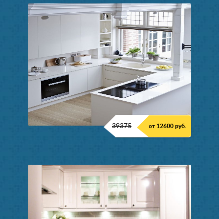
39375
от 12600 руб.