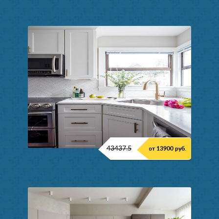
43437.5
от 13900 руб.