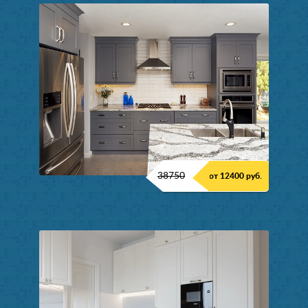
38750
от 12400 руб.