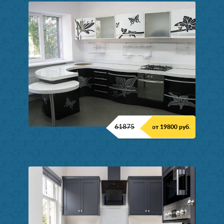
61875
от 19800 руб.