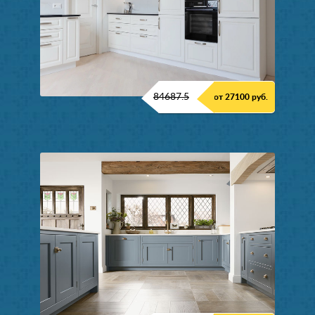
84687.5
от 27100 руб.