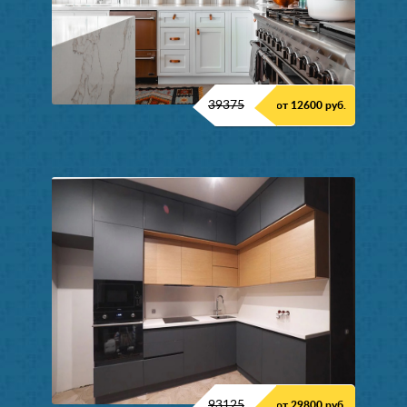
39375
от 12600 руб.
93125
от 29800 руб.