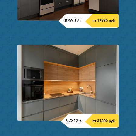
40593.75
от 12990 руб.
97812.5
от 31300 руб.