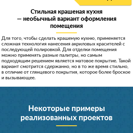
Стильная крашеная кухня
— необычный вариант оформления
помещения
Для того, чтобы сделать крашеную кухню, применяется
сложная технология нанесения акриловых красителей с
последующей полировкой. Для отделки помещения
можно применять разные палитры, но самым
подходящим решением является матовое покрытие. Такой
вариант смотрится сдержанно, но в то же время стильно,
в отличие от глянцевого покрытия, которое более броское
и вызывающее.
Некоторые примеры
реализованных проектов