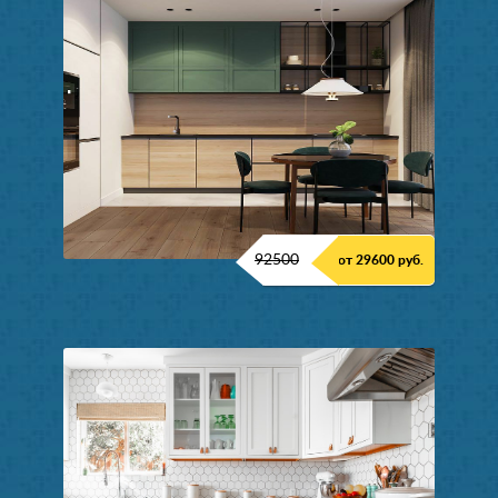
92500
от 29600 руб.