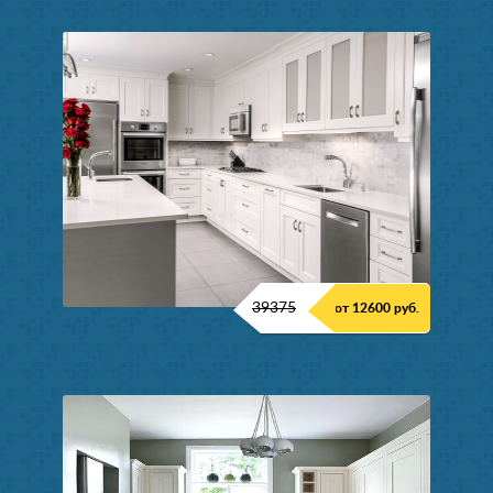
39375
от 12600 руб.