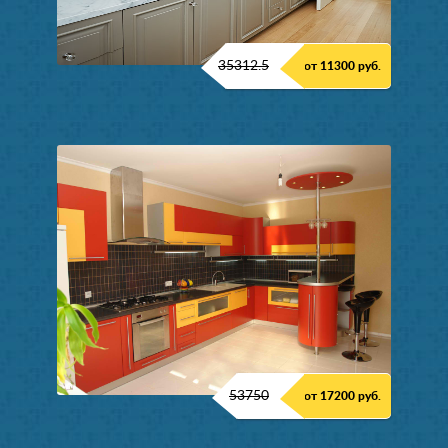
35312.5
от 11300 руб.
53750
от 17200 руб.