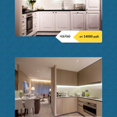
43750
от 14000 руб.