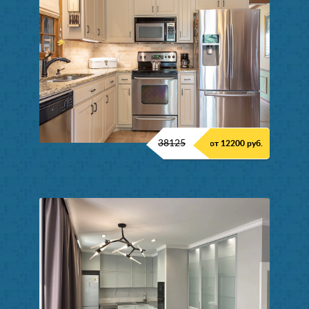
38125
от 12200 руб.