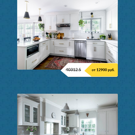
40312.5
от 12900 руб.