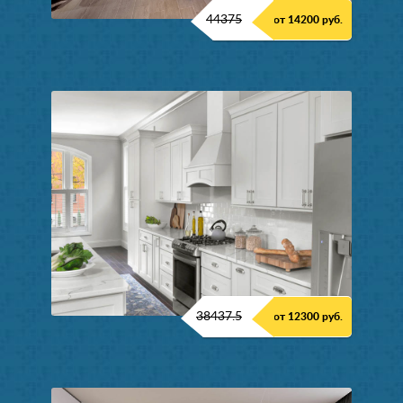
44375
от 14200 руб.
38437.5
от 12300 руб.