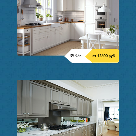
39375
от 12600 руб.